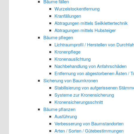
Bäume fällen
Wurzelstockentfernung
Kranfällungen
Abtragungen mittels Seilklettertechnik
Abtragungen mittels Hubsteiger
Bäume pflegen
Lichtraumprofil / Herstellen von Durchfa
Kronenpflege
Kronenauslichtung
Nachbehandlung von Anfahrschäden
Entfernung von abgestorbenen Ästen / T
Sicherung von Baumkronen
Stabilisierung von aufgerissenen Stämm
Systeme zur Kronensicherung
Kronensicherungsschnitt
Bäume pflanzen
Ausführung
Verbesserung von Baumstandorten
Arten / Sorten / Gütebestimmungen