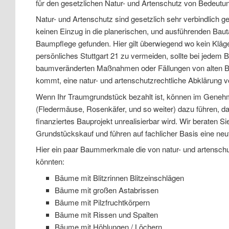
für den gesetzlichen Natur- und Artenschutz von Bedeutun
Natur- und Artenschutz sind gesetzlich sehr verbindlich ge
keinen Einzug in die planerischen, und ausführenden Bau
Baumpflege gefunden. Hier gilt überwiegend wo kein Kläge
persönliches Stuttgart 21 zu vermeiden, sollte bei jedem 
baumveränderten Maßnahmen oder Fällungen von alten
kommt, eine natur- und artenschutzrechtliche Abklärun
Wenn Ihr Traumgrundstück bezahlt ist, können im Geneh
(Fledermäuse, Rosenkäfer, und so weiter) dazu führen, das
finanziertes Bauprojekt unrealisierbar wird. Wir beraten 
Grundstückskauf und führen auf fachlicher Basis eine neu
Hier ein paar Baummerkmale die von natur- und artenschu
könnten:
Bäume mit Blitzrinnen Blitzeinschlägen
Bäume mit großen Astabrissen
Bäume mit Pilzfruchtkörpern
Bäume mit Rissen und Spalten
Bäume mit Höhlungen / Löchern