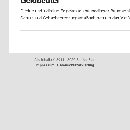
Geldbeutel
Direkte und indirekte Folgekosten baubedingter Baumschä
Schutz und Schadbegrenzungsmaßnahmen um das Vielf
Beitrags-Navigation
Alle Inhalte © 2011 - 2026 Steffen Pfau
Impressum
·
Datenschutzerklärung