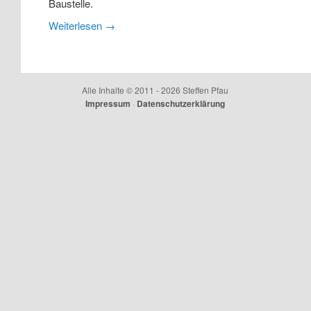
Baustelle.
Weiterlesen
→
Alle Inhalte © 2011 - 2026 Steffen Pfau
Impressum
·
Datenschutzerklärung